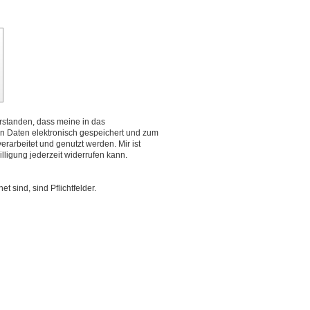
erstanden, dass meine in das
n Daten elektronisch gespeichert und zum
rarbeitet und genutzt werden. Mir ist
lligung jederzeit widerrufen kann.
t sind, sind Pflichtfelder.