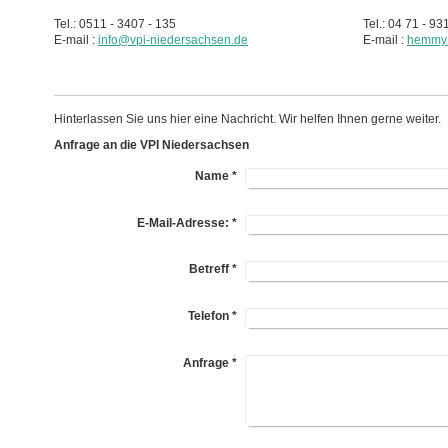
Tel.: 0511 - 3407 - 135
Tel.: 04 71 - 9
E-mail :
info@vpi-niedersachsen.de
E-mail :
hemmy@
Hinterlassen Sie uns hier eine Nachricht. Wir helfen Ihnen gerne weiter.
Anfrage an die VPI Niedersachsen
Name
*
E-Mail-Adresse:
*
Betreff
*
Telefon
*
Anfrage
*