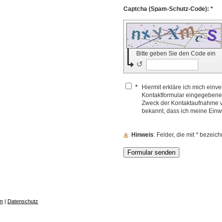
Captcha (Spam-Schutz-Code): *
Bitte geben Sie den Code ein
↺
*
Hiermit erkläre ich mich einv
Kontaktformular eingegebene
Zweck der Kontaktaufnahme ve
bekannt, dass ich meine Einwi
Hinweis
: Felder, die mit
*
bezeichne
m
|
Datenschutz