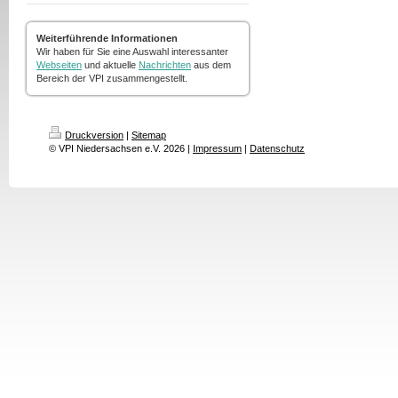
Weiterführende Informationen
Wir haben für Sie eine Auswahl interessanter
Webseiten
und aktuelle
Nachrichten
aus dem
Bereich der VPI zusammengestellt.
Druckversion
|
Sitemap
© VPI Niedersachsen e.V. 2026 |
Impressum
|
Datenschutz