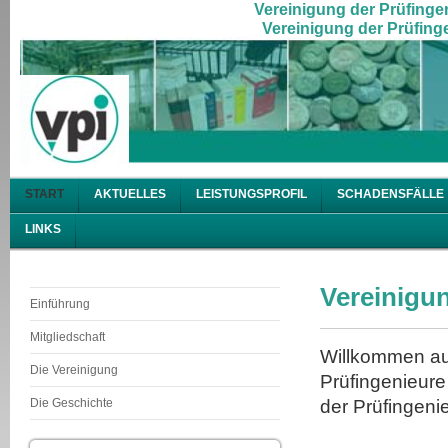
Vereinigung der Prüfingen
Vereinigung der Prüfinge
START
AKTUELLES
LEISTUNGSPROFIL
SCHADENSFÄLLE
LINKS
Vereinigun
Einführung
Mitgliedschaft
Willkommen au
Die Vereinigung
Prüfingenieure
Die Geschichte
der Prüfingeni