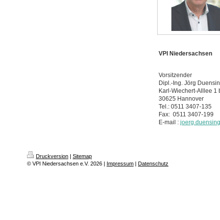
VPI Niedersachsen
Vorsitzender
Dipl.-Ing. Jörg Duensi
Karl-Wiechert-Alllee 1 
30625 Hannover
Tel.: 0511 3407-135
Fax: 0511 3407-199
E-mail :
joerg.duensin
Druckversion
|
Sitemap
© VPI Niedersachsen e.V. 2026 |
Impressum
|
Datenschutz