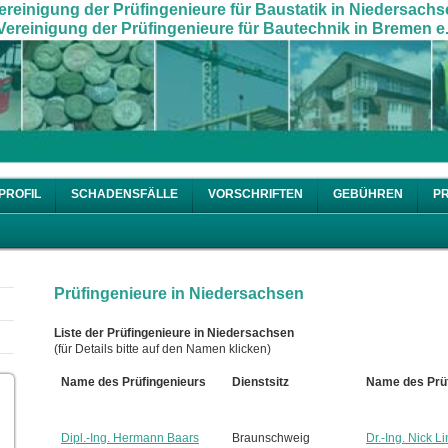
ereinigung der Prüfingenieure für Baustatik in Niedersachs
ereinigung der Prüfingenieure für Bautechnik in Bremen e.
PROFIL
SCHADENSFÄLLE
VORSCHRIFTEN
GEBÜHREN
P
Prüfingenieure in Niedersachsen
Liste der Prüfingenieure in Niedersachsen
(für Details bitte auf den Namen klicken)
Name des Prüfingenieurs
Dienstsitz
Name des Prüf
Dipl.-Ing. Hermann Baars
Braunschweig
Dr.-Ing. Nick L