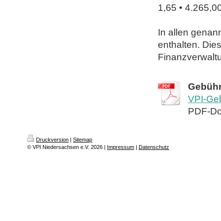
1,65 • 4.265,0
In allen genan
enthalten. Dies
Finanzverwalt
Gebühr
VPI-Ge
PDF-Do
Druckversion
|
Sitemap
© VPI Niedersachsen e.V. 2026 |
Impressum
|
Datenschutz