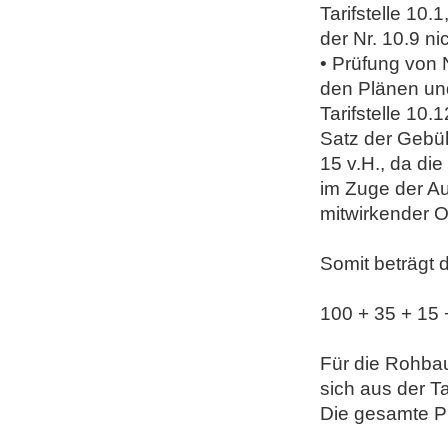
Tarifstelle 10
der Nr. 10.9 n
• Prüfung von
den Plänen un
Tarifstelle 10
Satz der Gebüh
15 v.H., da d
im Zuge der Au
mitwirkender 
Somit beträgt 
100 + 35 + 15 
Für die Rohba
sich aus der T
Die gesamte Pr