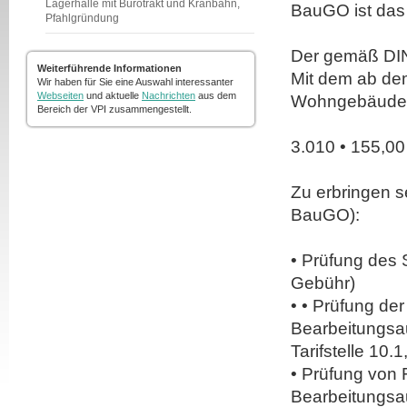
Lagerhalle mit Bürotrakt und Kranbahn,
BauGO ist das
Pfahlgründung
Der gemäß DIN 
Weiterführende Informationen
Mit dem ab de
Wir haben für Sie eine Auswahl interessanter
Webseiten
und aktuelle
Nachrichten
aus dem
Wohngebäude 
Bereich der VPI zusammengestellt.
3.010 • 155,0
Zu erbringen s
BauGO):
• Prüfung des 
Gebühr)
• • Prüfung de
Bearbeitungsa
Tarifstelle 10
• Prüfung von 
Bearbeitungsa