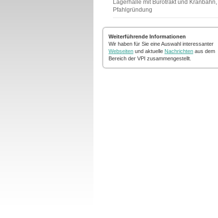
Lagerhalle mit Bürotrakt und Kranbahn,
Pfahlgründung
Weiterführende Informationen
Wir haben für Sie eine Auswahl interessanter
Webseiten
und aktuelle
Nachrichten
aus dem
Bereich der VPI zusammengestellt.