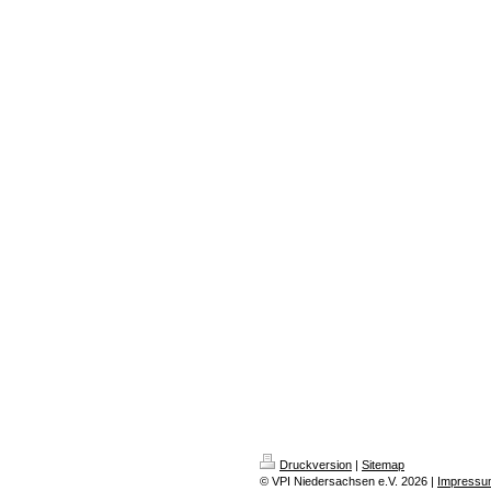
Druckversion
|
Sitemap
© VPI Niedersachsen e.V. 2026 |
Impressu