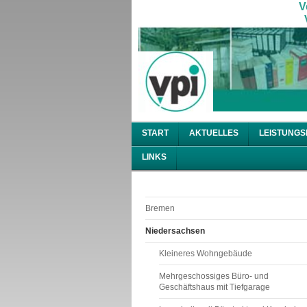
V
V
START
AKTUELLES
LEISTUNGS
LINKS
Bremen
Niedersachsen
Kleineres Wohngebäude
Mehrgeschossiges Büro- und
Geschäftshaus mit Tiefgarage