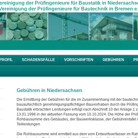
ereinigung der Prüfingenieure für Baustatik in Niedersachs
ereinigung der Prüfingenieure für Bautechnik in Bremen e.
PROFIL
SCHADENSFÄLLE
VORSCHRIFTEN
GEBÜHREN
P
Gebühren in Niedersachsen
Die Ermittlung der Gebühren für die im Zusammenhang mit der bautec
bauaufsichtlich genehmigungspflichtigen Bauvorhaben durch die Prüfing
Baustatik erbrachten Leistungen erfolgt nach Abschnitt 10 der Anlage 1 
13.01.1998 in der aktuellen Fassung vom 10.10.2024. Die Höhe der Prüfg
Rohbausumme des Gebäudes, der Bauwerksklasse, der Gebührentafel i
Teilleistungen.
Die Rohbausumme wird ermittelt aus dem vom Entwurfsverfasser im 