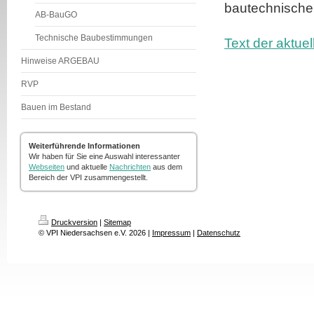
bautechnischen
AB-BauGO
Technische Baubestimmungen
Text der aktuel
Hinweise ARGEBAU
RVP
Bauen im Bestand
Weiterführende Informationen
Wir haben für Sie eine Auswahl interessanter
Webseiten
und aktuelle
Nachrichten
aus dem
Bereich der VPI zusammengestellt.
Druckversion
|
Sitemap
© VPI Niedersachsen e.V. 2026 |
Impressum
|
Datenschutz