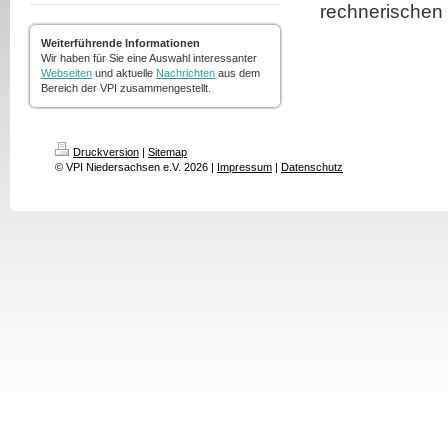
rechnerischen
Weiterführende Informationen
Wir haben für Sie eine Auswahl interessanter
Webseiten
und aktuelle
Nachrichten
aus dem
Bereich der VPI zusammengestellt.
Druckversion
|
Sitemap
© VPI Niedersachsen e.V. 2026 |
Impressum
|
Datenschutz