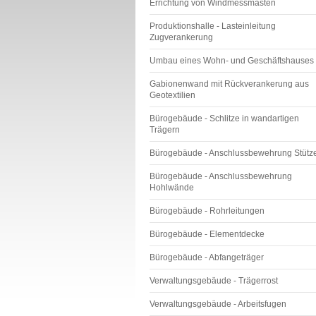
Errichtung von Windmessmasten
Produktionshalle - Lasteinleitung
Zugverankerung
Umbau eines Wohn- und Geschäftshauses
Gabionenwand mit Rückverankerung aus
Geotextilien
Bürogebäude - Schlitze in wandartigen
Trägern
Bürogebäude - Anschlussbewehrung Stütz
Bürogebäude - Anschlussbewehrung
Hohlwände
Bürogebäude - Rohrleitungen
Bürogebäude - Elementdecke
Bürogebäude - Abfangeträger
Verwaltungsgebäude - Trägerrost
Verwaltungsgebäude - Arbeitsfugen