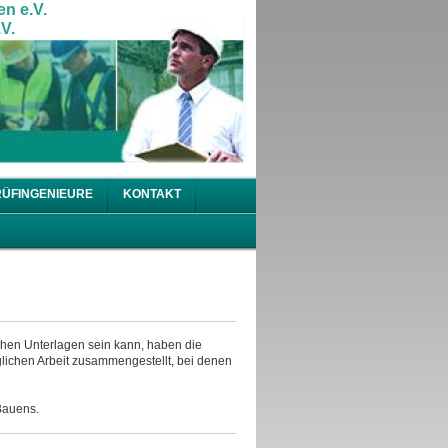
en e.V.
V.
RÜFINGENIEURE
KONTAKT
chen Unterlagen sein kann, haben die
glichen Arbeit zusammengestellt, bei denen
auens .