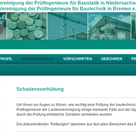
ereinigung der Prüfingenieure für Baustatik in Niedersachs
ereinigung der Prüfingenieure für Bautechnik in Bremen e.
PROFIL
SCHADENSFÄLLE
VORSCHRIFTEN
GEBÜHREN
P
Schadensverhütung
Um Ihnen vor Augen zu führen, wie wichtig eine Prüfung der bautechnis
Prüfingenieure der Landesvereinigung einige markante Fälle aus der tä
durch die Prüfung erhebliche Schäden vermieden wurden.
Die dokumentierten "Rettungen" stammen aus fast allen Bereichen des B