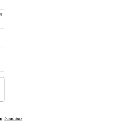
ng
m
|
Datenschutz