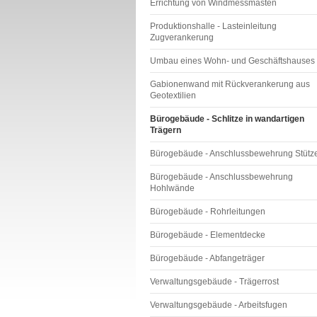
Errichtung von Windmessmasten
Produktionshalle - Lasteinleitung
Zugverankerung
Umbau eines Wohn- und Geschäftshauses
Gabionenwand mit Rückverankerung aus
Geotextilien
Bürogebäude - Schlitze in wandartigen
Trägern
Bürogebäude - Anschlussbewehrung Stütz
Bürogebäude - Anschlussbewehrung
Hohlwände
Bürogebäude - Rohrleitungen
Bürogebäude - Elementdecke
Bürogebäude - Abfangeträger
Verwaltungsgebäude - Trägerrost
Verwaltungsgebäude - Arbeitsfugen