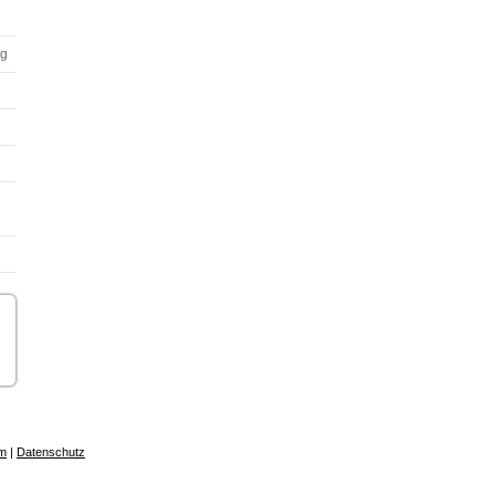
ng
m
|
Datenschutz