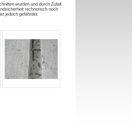
chnitten wurden und durch Zufall
andsicherheit rechnerisch noch
st jedoch gefährdet
.