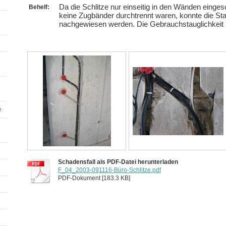
Da die Schlitze nur einseitig in den Wänden einges
Behelf:
keine Zugbänder durchtrennt waren, konnte die St
nachgewiesen werden. Die Gebrauchstauglichkeit i
e
Schadensfall als PDF-Datei herunterladen
F_04_2003-091116-Büro-Schlitze.pdf
PDF-Dokument [183.3 KB]