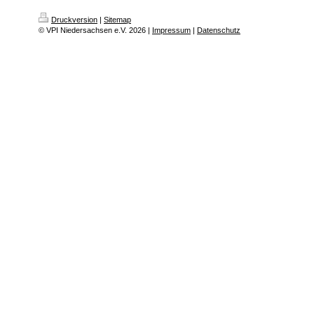
Druckversion
|
Sitemap
© VPI Niedersachsen e.V. 2026 |
Impressum
|
Datenschutz