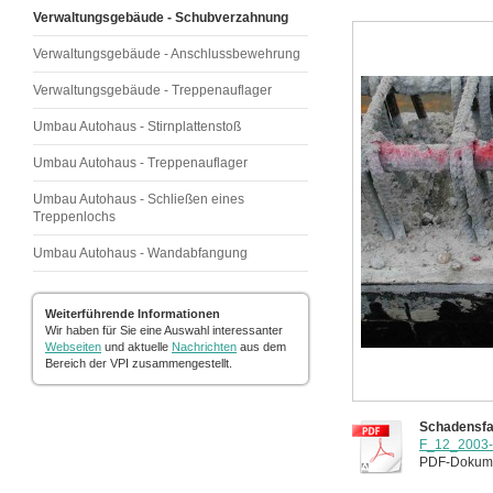
Verwaltungsgebäude - Schubverzahnung
Verwaltungsgebäude - Anschlussbewehrung
Verwaltungsgebäude - Treppenauflager
Umbau Autohaus - Stirnplattenstoß
Umbau Autohaus - Treppenauflager
Umbau Autohaus - Schließen eines
Treppenlochs
Umbau Autohaus - Wandabfangung
Weiterführende Informationen
Wir haben für Sie eine Auswahl interessanter
Webseiten
und aktuelle
Nachrichten
aus dem
Bereich der VPI zusammengestellt.
Schadensfal
F_12_2003-
PDF-Dokume